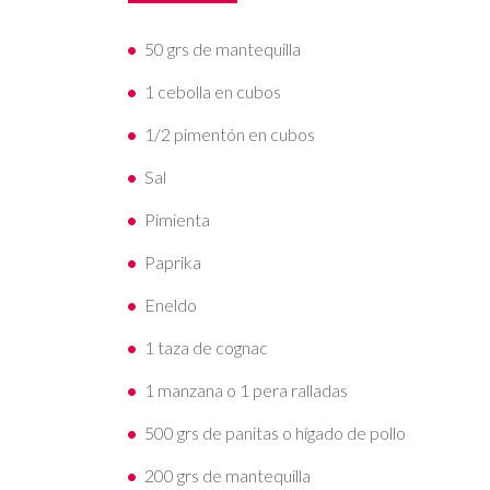
50 grs de mantequilla
1 cebolla en cubos
1/2 pimentón en cubos
Sal
Pimienta
Paprika
Eneldo
1 taza de cognac
1 manzana o 1 pera ralladas
500 grs de panitas o hígado de pollo
200 grs de mantequilla