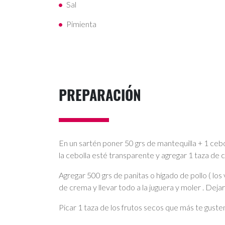
Sal
Pimienta
PREPARACIÓN
En un sartén poner 50 grs de mantequilla + 1 cebo
la cebolla esté transparente y agregar 1 taza de 
Agregar 500 grs de panitas o hígado de pollo ( lo
de crema y llevar todo a la juguera y moler . Dejar 
Picar 1 taza de los frutos secos que más te guste