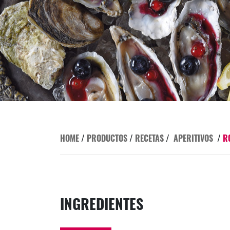
HOME
/
PRODUCTOS
/
RECETAS
/
APERITIVOS
/
R
INGREDIENTES