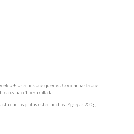
neldo + los aliños que quieras . Cocinar hasta que
1 manzana o 1 pera ralladas.
asta que las pintas estén hechas . Agregar 200 gr