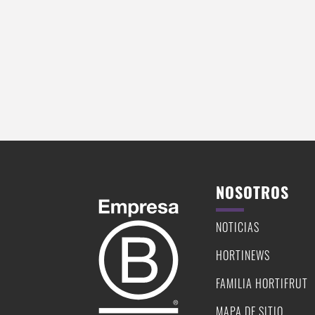
ARÁNDANOS
CILANTRO Y PALTA Y GRAN
NOSOTROS
NOTICIAS
HORTINEWS
FAMILIA HORTIFRUT
MAPA DE SITIO