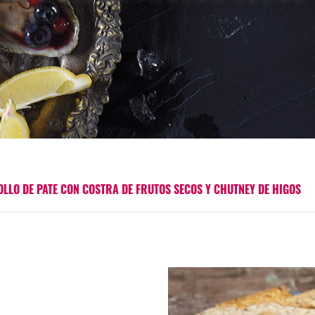
OLLO DE PATE CON COSTRA DE FRUTOS SECOS Y CHUTNEY DE HIGOS