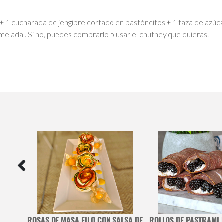
 + 1 cucharada de jengibre cortado en bastóncitos + 1 taza de azúcar
elada . Si no, puedes comprarlo o usar el chutney que quieras.
SING DE
ROSAS DE MASA FILO CON SALSA DE
ROLLOS DE PASTRAMI 