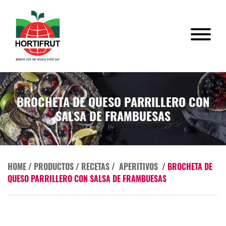
BROCHETA DE QUESO PARRILLERO CON
SALSA DE FRAMBUESAS
HOME
/
PRODUCTOS
/
RECETAS
/
APERITIVOS
/
BROCHETA DE
QUESO PARRILLERO CON SALSA DE FRAMBUESAS