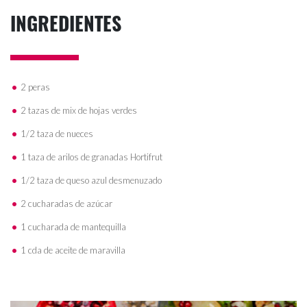
INGREDIENTES
2 peras
2 tazas de mix de hojas verdes
1/2 taza de nueces
1 taza de arilos de granadas Hortifrut
1/2 taza de queso azul desmenuzado
2 cucharadas de azúcar
1 cucharada de mantequilla
1 cda de aceite de maravilla