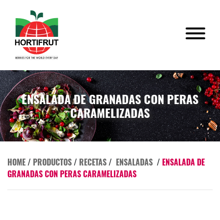
ENSALADA DE GRANADAS CON PERAS
CARAMELIZADAS
HOME
/
PRODUCTOS
/
RECETAS
/
ENSALADAS
/
ENSALADA DE
GRANADAS CON PERAS CARAMELIZADAS