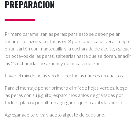
PREPARACIÓN
Primero caramelizar las peras: para esto se deben pelar,
sacar el corazón y cortarlas en 8 porciones cada pera. Luego
en un sartén con mantequilla y la cucharada de aceite, agregar
los octavos de las peras, saltearlas hasta que se doren, añadir
las 2 cucharadas de azúcar y dejar caramelizar.
Lavar el mix de hojas verdes, cortar las nueces en cuartos.
Para el montaje poner primero el mix de hojas verdes, luego
las peras con su juguito, esparcir los arilos de granadas por
todo el plato y por ultimo agregar el queso azul y las nueces.
Agregar aceite oliva y aceto al gusto de cada uno.