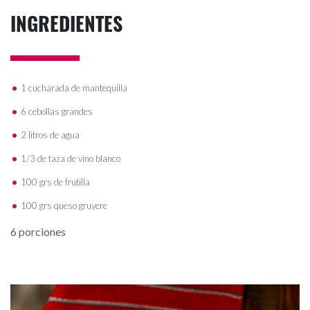
INGREDIENTES
1 cucharada de mantequilla
6 cebollas grandes
2 litros de agua
1/3 de taza de vino blanco
100 grs de frutilla
100 grs queso gruyere
6 porciones