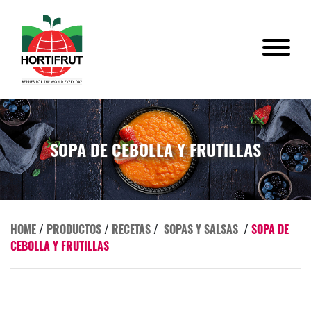
SOPA DE CEBOLLA Y FRUTILLAS
HOME
/
PRODUCTOS
/
RECETAS
/
SOPAS Y SALSAS
/
SOPA DE
CEBOLLA Y FRUTILLAS