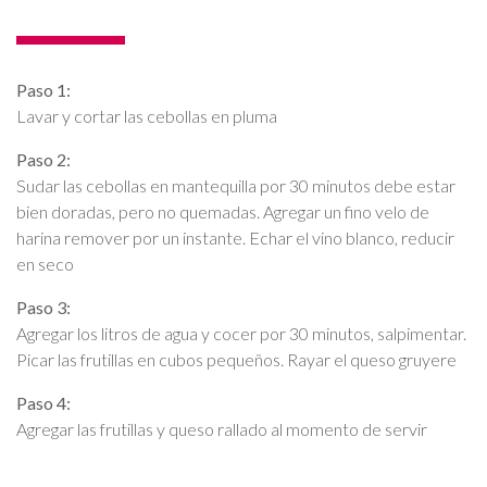
Paso 1:
Lavar y cortar las cebollas en pluma
Paso 2:
Sudar las cebollas en mantequilla por 30 minutos debe estar
bien doradas, pero no quemadas. Agregar un fino velo de
harina remover por un instante. Echar el vino blanco, reducir
en seco
Paso 3:
Agregar los litros de agua y cocer por 30 minutos, salpimentar.
Picar las frutillas en cubos pequeños. Rayar el queso gruyere
Paso 4:
Agregar las frutillas y queso rallado al momento de servir