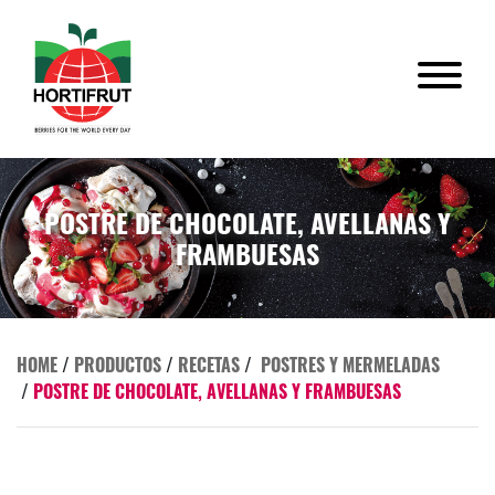
POSTRE DE CHOCOLATE, AVELLANAS Y
FRAMBUESAS
HOME
/
PRODUCTOS
/
RECETAS
/
POSTRES Y MERMELADAS
/
POSTRE DE CHOCOLATE, AVELLANAS Y FRAMBUESAS