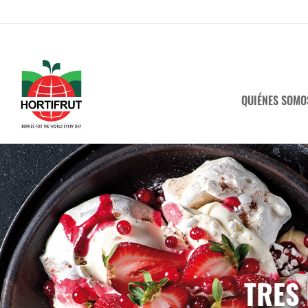
QUIÉNES SOMO
TRES 