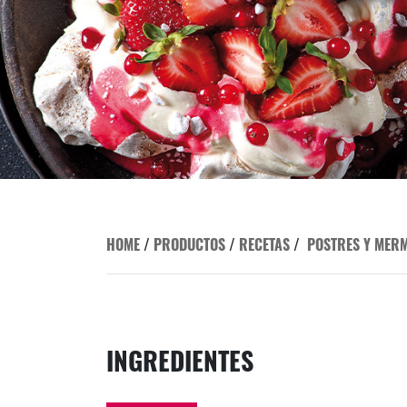
HOME
/
PRODUCTOS
/
RECETAS
/
POSTRES Y MER
INGREDIENTES