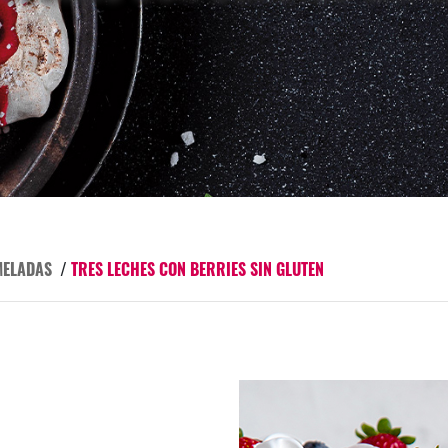
MELADAS
/
TRES LECHES CON BERRIES SIN GLUTEN