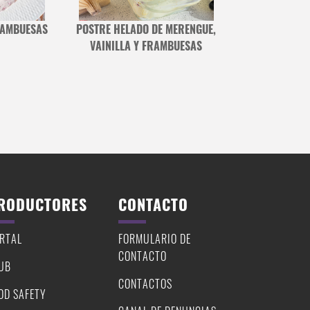
RAMBUESAS
POSTRE HELADO DE MERENGUE,
CUPCAKE DE
VAINILLA Y FRAMBUESAS
FRA
RODUCTORES
CONTACTO
RTAL
FORMULARIO DE
CONTACTO
UB
CONTACTOS
OD SAFETY