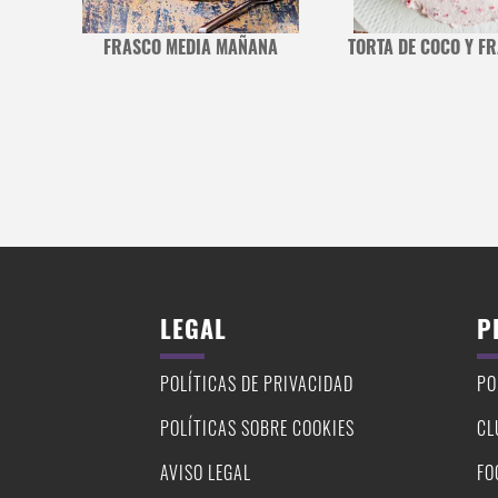
S
FRASCO MEDIA MAÑANA
TORTA DE COCO Y F
LEGAL
P
POLÍTICAS DE PRIVACIDAD
PO
POLÍTICAS SOBRE COOKIES
CL
AVISO LEGAL
FO