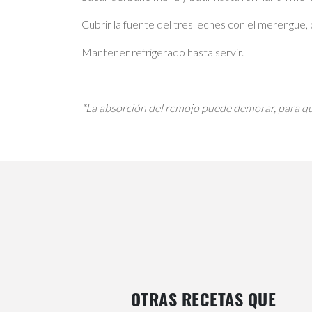
Cubrir la fuente del tres leches con el merengue, 
Mantener refrigerado hasta servir.
*La absorción del remojo puede demorar, para qu
OTRAS RECETAS QUE