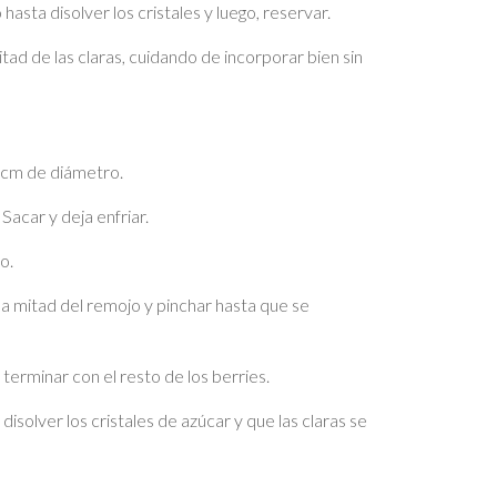
 hasta disolver los cristales y luego, reservar.
tad de las claras, cuidando de incorporar bien sin
5 cm de diámetro.
acar y deja enfriar.
o.
la mitad del remojo y pinchar hasta que se
 terminar con el resto de los berries.
isolver los cristales de azúcar y que las claras se