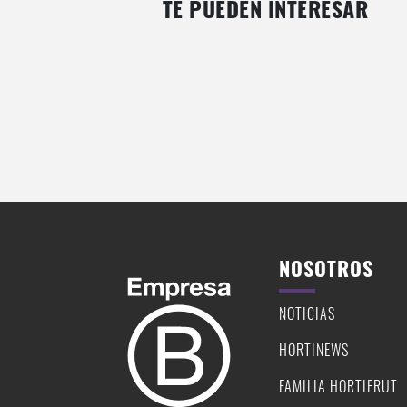
TE PUEDEN INTERESAR
POSTRE HELADO COOKIES AND
PIE DE LIMON Y MORA
CREAM
NOSOTROS
NOTICIAS
HORTINEWS
FAMILIA HORTIFRUT