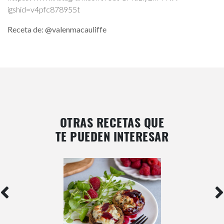
igshid=v4pfc878955t
Receta de: @valenmacauliffe
OTRAS RECETAS QUE
TE PUEDEN INTERESAR