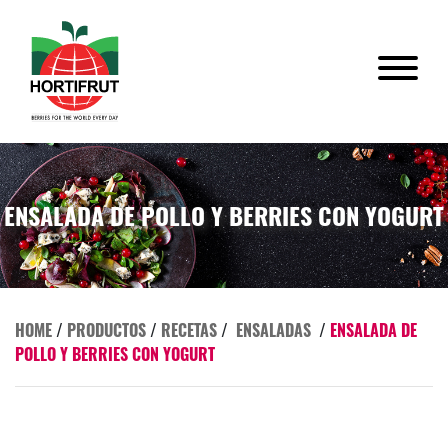
ENSALADA DE POLLO Y BERRIES CON YOGURT
HOME
/
PRODUCTOS
/
RECETAS
/
ENSALADAS
/
ENSALADA DE
POLLO Y BERRIES CON YOGURT