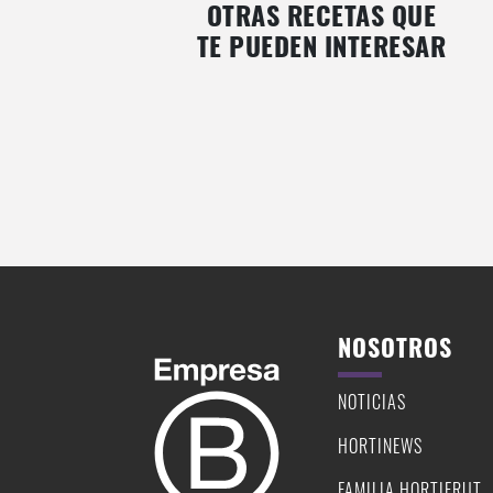
OTRAS RECETAS QUE
TE PUEDEN INTERESAR
QUICHE DE ESPÁRRAGOS,
TIRADITO DE SALMÓN CON D
ALCACHOFAS Y ARÁNDANOS EN MASA
DE MARACUYA
INTEGRAL
NOSOTROS
NOTICIAS
HORTINEWS
FAMILIA HORTIFRUT