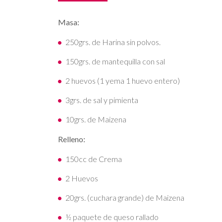
Masa:
250grs. de Harina sin polvos.
150grs. de mantequilla con sal
2 huevos (1 yema 1 huevo entero)
3grs. de sal y pimienta
10grs. de Maizena
Relleno:
150cc de Crema
2 Huevos
20grs. (cuchara grande) de Maizena
½ paquete de queso rallado