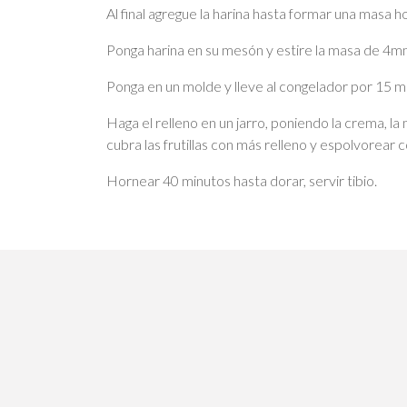
Al final agregue la harina hasta formar una masa
Ponga harina en su mesón y estire la masa de 4m
Ponga en un molde y lleve al congelador por 15 m
Haga el relleno en un jarro, poniendo la crema, la 
cubra las frutillas con más relleno y espolvorear 
Hornear 40 minutos hasta dorar, servir tibio.