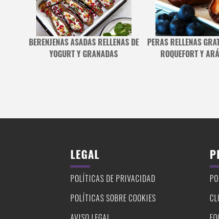
RESING
BERENJENAS ASADAS RELLENAS DE
PERAS RELLENAS GRA
YOGURT Y GRANADAS
ROQUEFORT Y AR
LEGAL
P
POLÍTICAS DE PRIVACIDAD
PO
POLÍTICAS SOBRE COOKIES
CL
AVISO LEGAL
FO