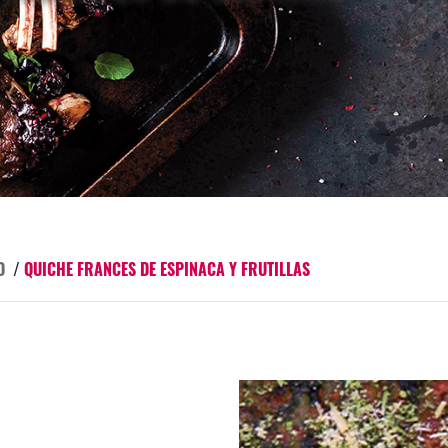
O
/
QUICHE FRANCES DE ESPINACA Y FRUTILLAS