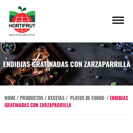
ENDIBIAS GRATINADAS CON ZARZAPARRILLA
HOME
/
PRODUCTOS
/
RECETAS
/
PLATOS DE FONDO
/
ENDIBIAS
GRATINADAS CON ZARZAPARRILLA