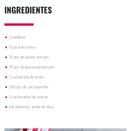
INGREDIENTES
2 endibias
¾ taza de crema
50 grs de jamón serrano
70 grs de queso parmesano
1 cucharada de ricota
100 grs de zarzaparrilla
2 cucharadas de azúcar
Sal, pimienta, aceite de oliva.