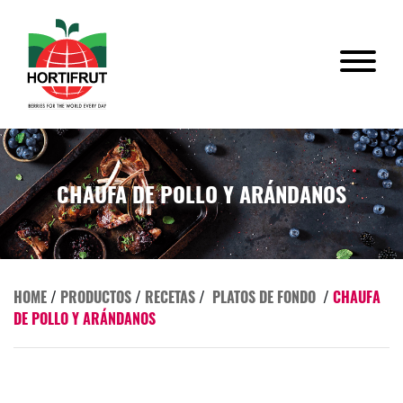
CHAUFA DE POLLO Y ARÁNDANOS
HOME
/
PRODUCTOS
/
RECETAS
/
PLATOS DE FONDO
/
CHAUFA
DE POLLO Y ARÁNDANOS