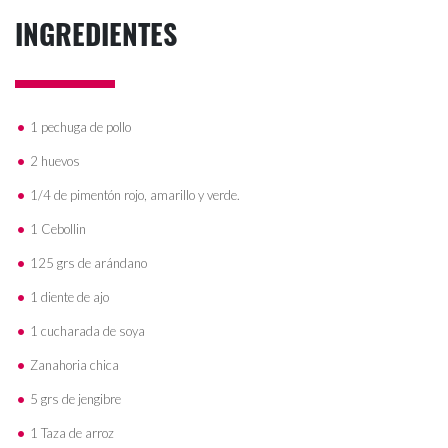
INGREDIENTES
1 pechuga de pollo
2 huevos
1/4 de pimentón rojo, amarillo y verde.
1 Cebollin
125 grs de arándano
1 diente de ajo
1 cucharada de soya
Zanahoria chica
5 grs de jengibre
1 Taza de arroz