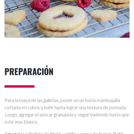
PREPARACIÓN
Para la masa de las galletas, poner en un bol la mantequilla
cortada en cubos y batir hasta lograr una textura de pomada.
Luego, agregar el azúcar granulada y seguir batiendo hasta que
esté mas blanco.
Agregar la ralladura de limón, vainilla y yema de huevo. Batir