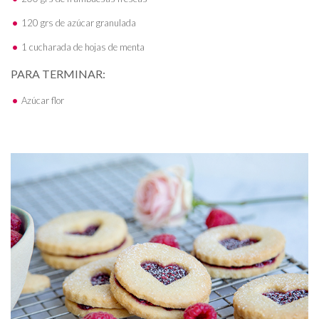
120 grs de azúcar granulada
1 cucharada de hojas de menta
PARA TERMINAR:
Azúcar flor