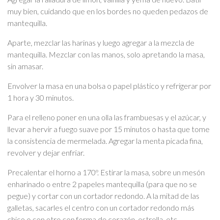
muy bien, cuidando que en los bordes no queden pedazos de
mantequilla.
Aparte, mezclar las harinas y luego agregar a la mezcla de
mantequilla. Mezclar con las manos, solo apretando la masa,
sin amasar.
Envolver la masa en una bolsa o papel plástico y refrigerar por
1 hora y 30 minutos.
Para el relleno poner en una olla las frambuesas y el azúcar, y
llevar a hervir a fuego suave por 15 minutos o hasta que tome
la consistencia de mermelada. Agregar la menta picada fina,
revolver y dejar enfriar.
Precalentar el horno a 170º. Estirar la masa, sobre un mesón
enharinado o entre 2 papeles mantequilla (para que no se
pegue) y cortar con un cortador redondo. A la mitad de las
galletas, sacarles el centro con un cortador redondo más
chico o con otro con forma de corazón, estrella, etc.