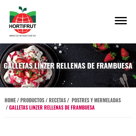
GALLETAS LINZER RELLENAS DE FRAMBUESA
HOME
/
PRODUCTOS
/
RECETAS
/
POSTRES Y MERMELADAS
/
GALLETAS LINZER RELLENAS DE FRAMBUESA