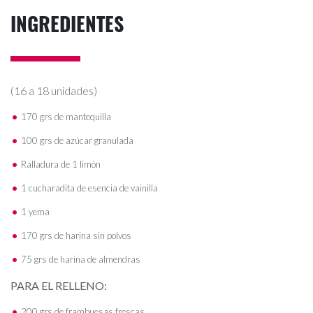
INGREDIENTES
(16 a 18 unidades)
170 grs de mantequilla
100 grs de azúcar granulada
Ralladura de 1 limón
1 cucharadita de esencia de vainilla
1 yema
170 grs de harina sin polvos
75 grs de harina de almendras
PARA EL RELLENO:
200 grs de frambuesas frescas