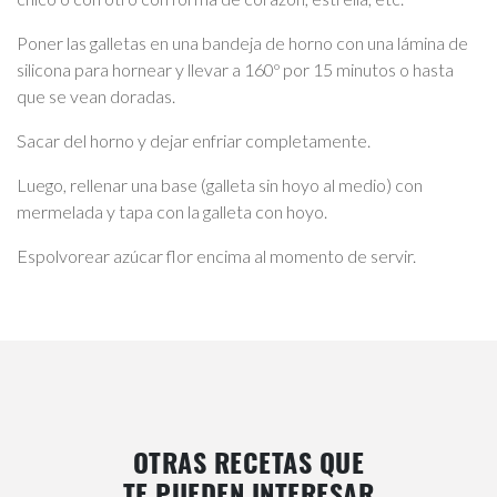
Poner las galletas en una bandeja de horno con una lámina de
silicona para hornear y llevar a 160º por 15 minutos o hasta
que se vean doradas.
Sacar del horno y dejar enfriar completamente.
Luego, rellenar una base (galleta sin hoyo al medio) con
mermelada y tapa con la galleta con hoyo.
Espolvorear azúcar flor encima al momento de servir.
OTRAS RECETAS QUE
TE PUEDEN INTERESAR