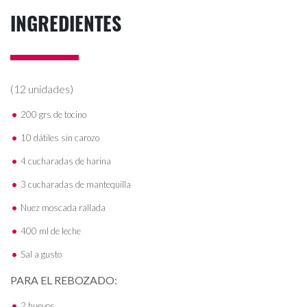
INGREDIENTES
(12 unidades)
200 grs de tocino
10 dátiles sin carozo
4 cucharadas de harina
3 cucharadas de mantequilla
Nuez moscada rallada
400 ml de leche
Sal a gusto
PARA EL REBOZADO:
2 huevos