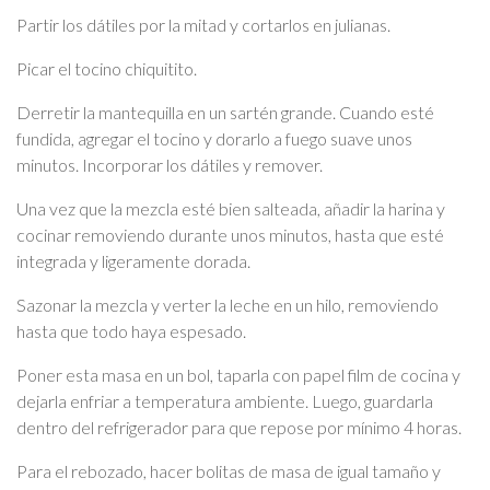
Partir los dátiles por la mitad y cortarlos en julianas.
Picar el tocino chiquitito.
Derretir la mantequilla en un sartén grande. Cuando esté
fundida, agregar el tocino y dorarlo a fuego suave unos
minutos. Incorporar los dátiles y remover.
Una vez que la mezcla esté bien salteada, añadir la harina y
cocinar removiendo durante unos minutos, hasta que esté
integrada y ligeramente dorada.
Sazonar la mezcla y verter la leche en un hilo, removiendo
hasta que todo haya espesado.
Poner esta masa en un bol, taparla con papel film de cocina y
dejarla enfriar a temperatura ambiente. Luego, guardarla
dentro del refrigerador para que repose por mínimo 4 horas.
Para el rebozado, hacer bolitas de masa de igual tamaño y