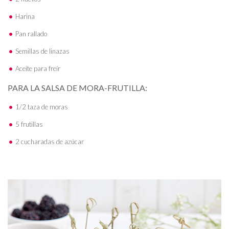
Harina
Pan rallado
Semillas de linazas
Aceite para freír
PARA LA SALSA DE MORA-FRUTILLA:
1/2 taza de moras
5 frutillas
2 cucharadas de azúcar