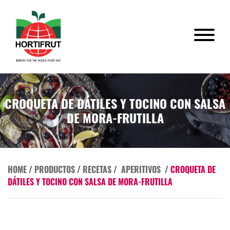
CROQUETA DE DÁTILES Y TOCINO CON SALSA
DE MORA-FRUTILLA
HOME
/
PRODUCTOS
/
RECETAS
/
APERITIVOS
/
CROQUETA DE
DÁTILES Y TOCINO CON SALSA DE MORA-FRUTILLA