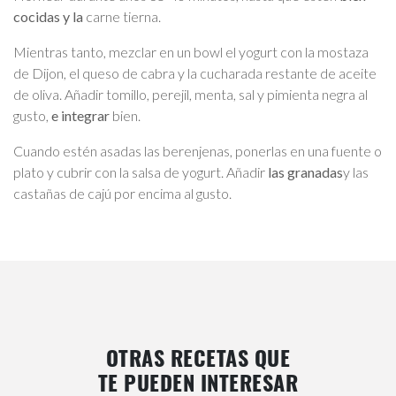
cocidas y la
carne tierna.
Mientras tanto, mezclar en un bowl el yogurt con la mostaza
de Dijon, el queso de cabra y la cucharada restante de aceite
de oliva. Añadir tomillo, perejil, menta, sal y pimienta negra al
gusto,
e integrar
bien.
Cuando estén asadas las berenjenas, ponerlas en una fuente o
plato y cubrir con la salsa de yogurt. Añadir
las granadas
y las
castañas de cajú por encima al gusto.
OTRAS RECETAS QUE
TE PUEDEN INTERESAR