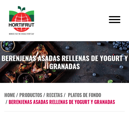
BERENJENAS ASADAS RELLENAS DE YOGURT Y
GRANADAS
HOME
/
PRODUCTOS
/
RECETAS
/
PLATOS DE FONDO
/
BERENJENAS ASADAS RELLENAS DE YOGURT Y GRANADAS