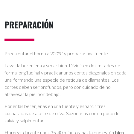
PREPARACIÓN
Precalentar el horno a 200ºC y preparar una fuente.
Lavar la berenjena y secar bien. Dividir en dos mitades de
forma longitudinal y practicar unos cortes diagonales en cada
una, formando una especie de retícula de diamantes. Los
cortes deben ser profundos, pero con cuidado de no
atravesar la piel por debajo.
Poner las berenjenas en una fuente y esparcir tres
cucharadas de aceite de oliva. Sazonarlas con un poco de
salvia y salpimentar.
Hornear durante unos 35-40 minutos, hasta que estén
bien