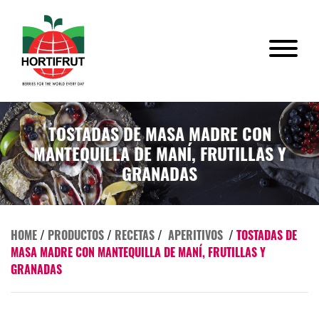
TOSTADAS DE MASA MADRE CON
MANTEQUILLA DE MANÍ, FRUTILLAS Y
GRANADAS
HOME
/
PRODUCTOS
/
RECETAS
/
APERITIVOS
/
TOSTADAS DE
MASA MADRE CON MANTEQUILLA DE MANÍ, FRUTILLAS Y
GRANADAS