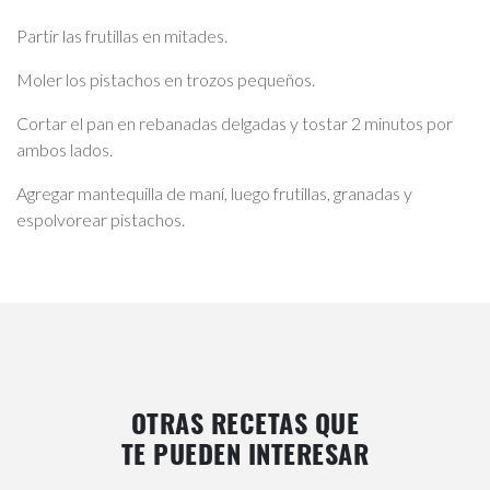
Partir las frutillas en mitades.
Moler los pistachos en trozos pequeños.
Cortar el pan en rebanadas delgadas y tostar 2 minutos por
ambos lados.
Agregar mantequilla de maní, luego frutillas, granadas y
espolvorear pistachos.
OTRAS RECETAS QUE
TE PUEDEN INTERESAR