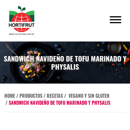
SANDWICH NAVIDEÑO DE TOFU MARINADO Y
PHYSALIS
HOME
/
PRODUCTOS
/
RECETAS
/
VEGANO Y SIN GLUTEN
/
SANDWICH NAVIDEÑO DE TOFU MARINADO Y PHYSALIS