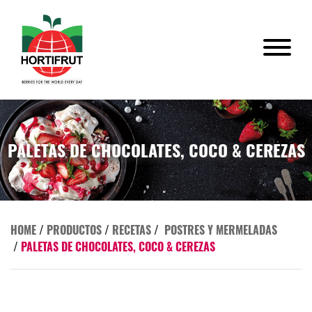
PALETAS DE CHOCOLATES, COCO & CEREZAS
HOME
/
PRODUCTOS
/
RECETAS
/
POSTRES Y MERMELADAS
/
PALETAS DE CHOCOLATES, COCO & CEREZAS