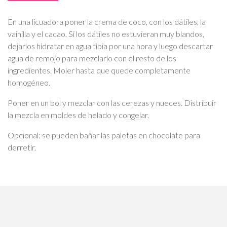
En una licuadora poner la crema de coco, con los dátiles, la
vainilla y el cacao. Si los dátiles no estuvieran muy blandos,
dejarlos hidratar en agua tibia por una hora y luego descartar
agua de remojo para mezclarlo con el resto de los
ingredientes. Moler hasta que quede completamente
homogéneo.
Poner en un bol y mezclar con las cerezas y nueces. Distribuir
la mezcla en moldes de helado y congelar.
Opcional: se pueden bañar las paletas en chocolate para
derretir.