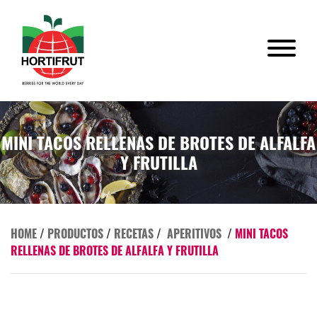
MINI TACOS RELLENAS DE BROTES DE ALFALFA
Y FRUTILLA
HOME
/
PRODUCTOS
/
RECETAS
/
APERITIVOS
/
MINI TACOS
RELLENAS DE BROTES DE ALFALFA Y FRUTILLA