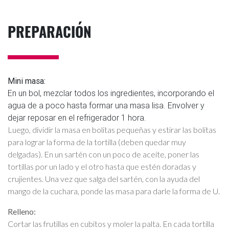
PREPARACIÓN
Mini masa:
En un bol, mezclar todos los ingredientes, incorporando el
agua de a poco hasta formar una masa lisa. Envolver y
dejar reposar en el refrigerador 1 hora.
Luego, dividir la masa en bolitas pequeñas y estirar las bolitas
para lograr la forma de la tortilla (deben quedar muy
delgadas). En un sartén con un poco de aceite, poner las
tortillas por un lado y el otro hasta que estén doradas y
crujientes. Una vez que salga del sartén, con la ayuda del
mango de la cuchara, ponde las masa para darle la forma de U.
Relleno:
Cortar las frutillas en cubitos y moler la palta. En cada tortilla