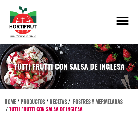
TUTTI FRUTTI CON SALSA DE INGLESA
HOME
/
PRODUCTOS
/
RECETAS
/
POSTRES Y MERMELADAS
/
TUTTI FRUTTI CON SALSA DE INGLESA