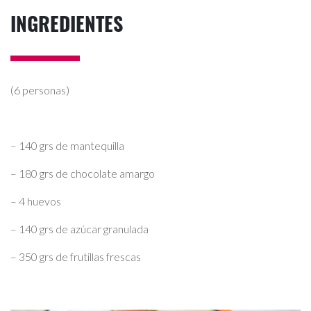
INGREDIENTES
(6 personas)
– 140 grs de mantequilla
– 180 grs de chocolate amargo
– 4 huevos
– 140 grs de azúcar granulada
– 350 grs de frutillas frescas