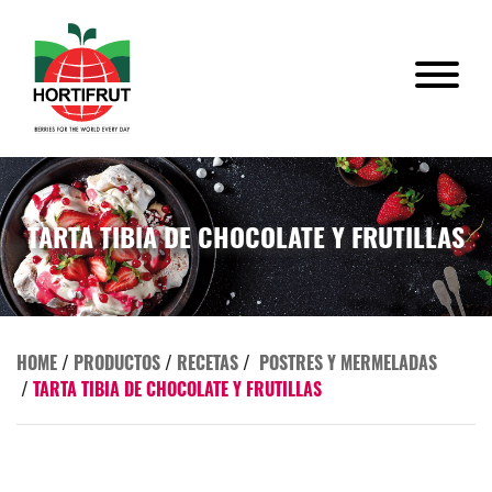
TARTA TIBIA DE CHOCOLATE Y FRUTILLAS
HOME
/
PRODUCTOS
/
RECETAS
/
POSTRES Y MERMELADAS
/
TARTA TIBIA DE CHOCOLATE Y FRUTILLAS