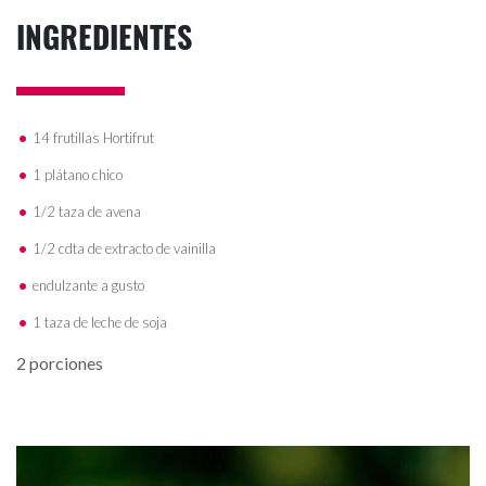
INGREDIENTES
14 frutillas Hortifrut
1 plátano chico
1/2 taza de avena
1/2 cdta de extracto de vainilla
endulzante a gusto
1 taza de leche de soja
2 porciones