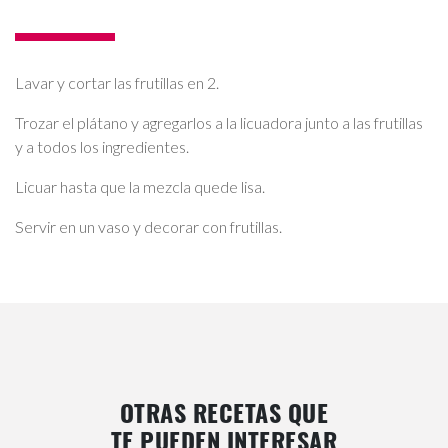
Lavar y cortar las frutillas en 2.
Trozar el plátano y agregarlos a la licuadora junto a las frutillas
y a todos los ingredientes.
Licuar hasta que la mezcla quede lisa.
Servir en un vaso y decorar con frutillas.
OTRAS RECETAS QUE
TE PUEDEN INTERESAR