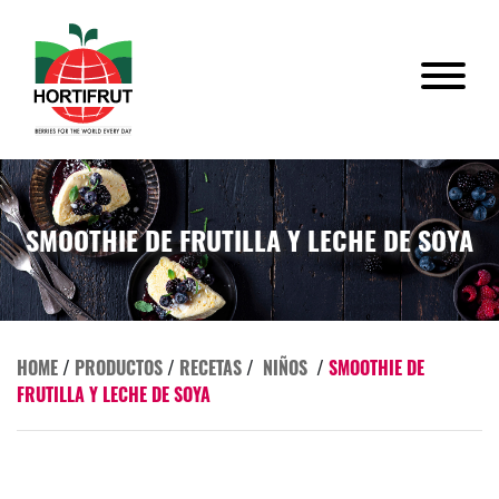
SMOOTHIE DE FRUTILLA Y LECHE DE SOYA
HOME
/
PRODUCTOS
/
RECETAS
/
NIÑOS
/
SMOOTHIE DE
FRUTILLA Y LECHE DE SOYA