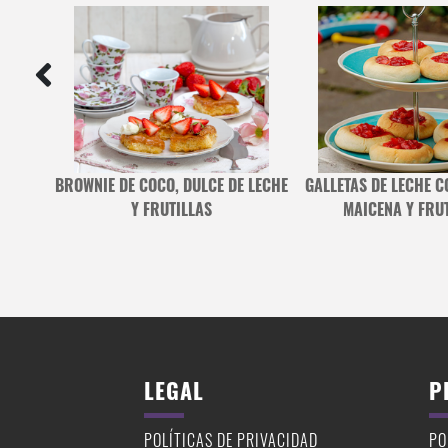
BROWNIE DE COCO, DULCE DE LECHE
GALLETAS DE LECHE 
Y FRUTILLAS
MAICENA Y FRU
LEGAL
P
POLÍTICAS DE PRIVACIDAD
PO