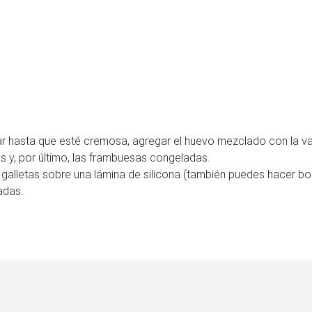
car hasta que esté cremosa, agregar el huevo mezclado con la vain
s y, por último, las frambuesas congeladas.
galletas sobre una lámina de silicona (también puedes hacer bo
adas.