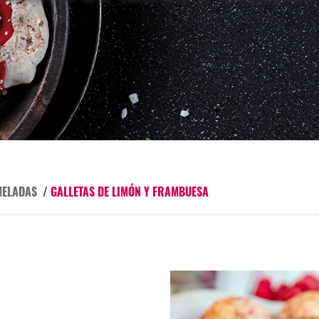
MELADAS
/
GALLETAS DE LIMÓN Y FRAMBUESA