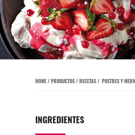
HOME
/
PRODUCTOS
/
RECETAS
/
POSTRES Y MER
INGREDIENTES