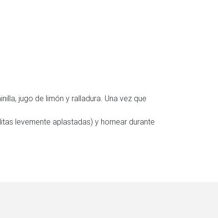
illa, jugo de limón y ralladura. Una vez que
litas levemente aplastadas) y hornear durante