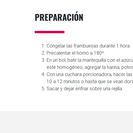
PREPARACIÓN
Congelar las frambuesas durante 1 hora.
Precalentar el horno a 180º.
En un bol, batir la mantequilla con el azú
esté homogéneo, agregar la harina, polvo
Con una cuchara porcionadora, hacer las 
10 a 12 minutos o hasta que se vean dor
Sacar y dejar enfriar sobre una rejilla.