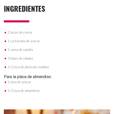
INGREDIENTES
2 tazas de crema
1 cucharada de azúcar
1 vaina de vainilla
3 hojas de colapez
1/2 taza de phylsalis molidos
Para la placa de almendras:
1 taza de azúcar
1/2 taza de almendras