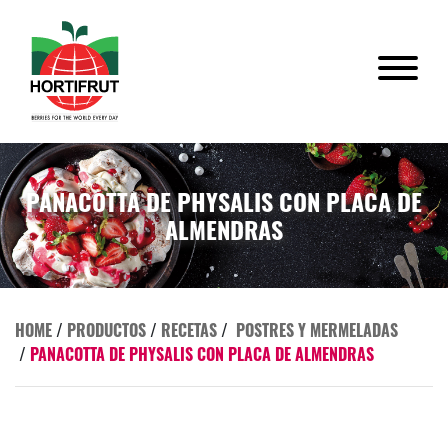
PANACOTTA DE PHYSALIS CON PLACA DE
ALMENDRAS
HOME
/
PRODUCTOS
/
RECETAS
/
POSTRES Y MERMELADAS
/
PANACOTTA DE PHYSALIS CON PLACA DE ALMENDRAS