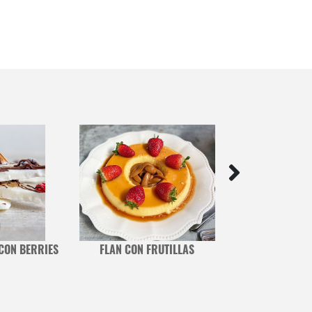
CON BERRIES
FLAN CON FRUTILLAS
CASA DE JENG