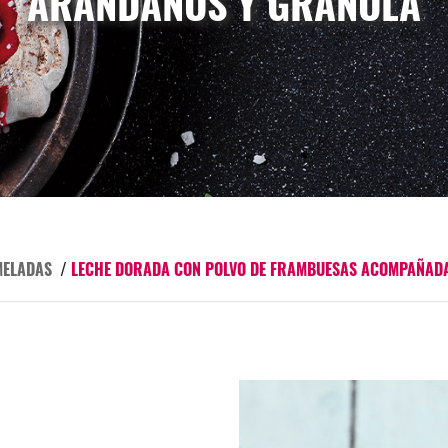
ARÁNDANOS Y GRANOLA
MELADAS
/
LECHE DORADA CON POLVO DE FRAMBUESAS ACOMPAÑADA