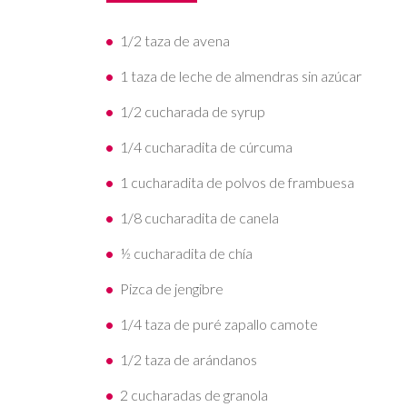
1/2 taza de avena
1 taza de leche de almendras sin azúcar
1/2 cucharada de syrup
1/4 cucharadita de cúrcuma
1 cucharadita de polvos de frambuesa
1/8 cucharadita de canela
½ cucharadita de chía
Pizca de jengibre
1/4 taza de puré zapallo camote
1/2 taza de arándanos
2 cucharadas de granola