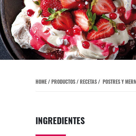
HOME
/
PRODUCTOS
/
RECETAS
/
POSTRES Y MER
INGREDIENTES