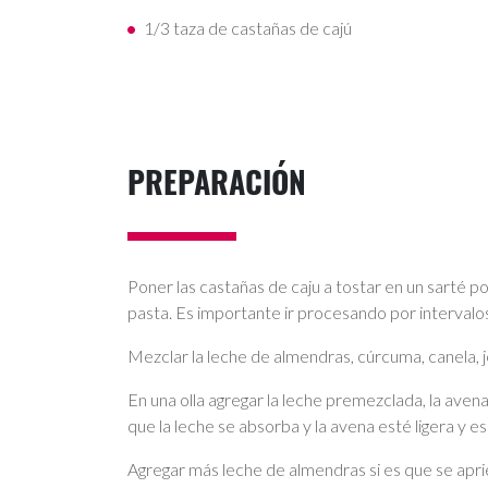
1/3 taza de castañas de cajú
PREPARACIÓN
Poner las castañas de caju a tostar en un sarté 
pasta. Es importante ir procesando por intervalo
Mezclar la leche de almendras, cúrcuma, canela, j
En una olla agregar la leche premezclada, la aven
que la leche se absorba y la avena esté ligera y e
Agregar más leche de almendras si es que se apr