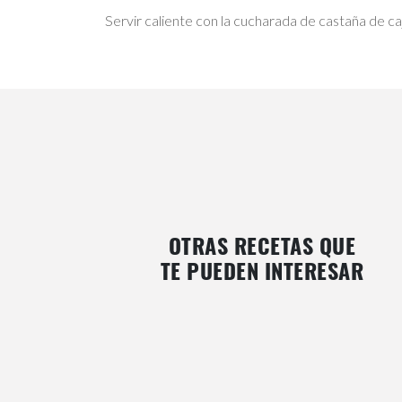
Servir caliente con la cucharada de castaña de ca
OTRAS RECETAS QUE
TE PUEDEN INTERESAR
CRUMBLE DE BERRIES
BARRITAS DE AVENA & CER