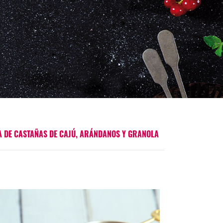
 DE CASTAÑAS DE CAJÚ, ARÁNDANOS Y GRANOLA