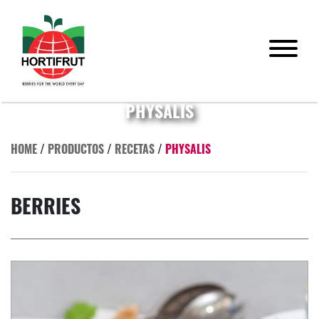
PHYSALIS
HOME
/
PRODUCTOS
/
RECETAS
/
PHYSALIS
BERRIES