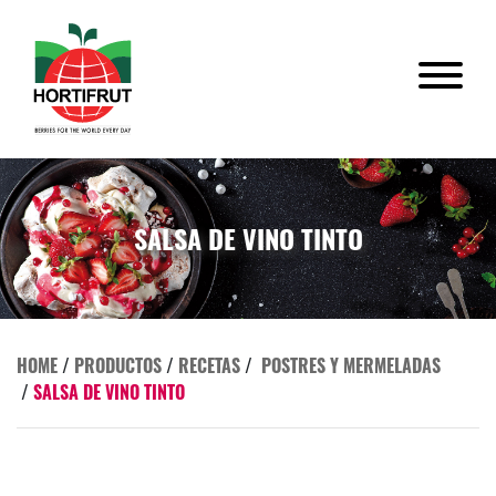
SALSA DE VINO TINTO
HOME
/
PRODUCTOS
/
RECETAS
/
POSTRES Y MERMELADAS
/
SALSA DE VINO TINTO