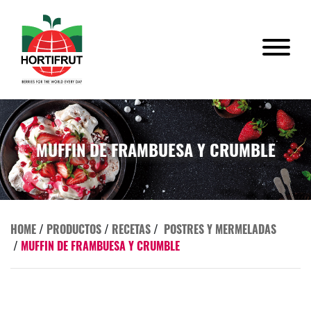
MUFFIN DE FRAMBUESA Y CRUMBLE
HOME
/
PRODUCTOS
/
RECETAS
/
POSTRES Y MERMELADAS
/
MUFFIN DE FRAMBUESA Y CRUMBLE