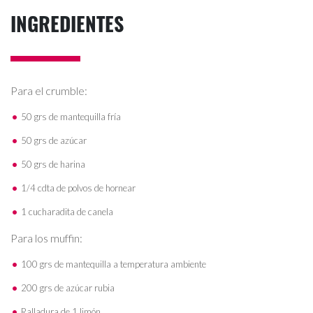
INGREDIENTES
Para el crumble:
50 grs de mantequilla fría
50 grs de azúcar
50 grs de harina
1/4 cdta de polvos de hornear
1 cucharadita de canela
Para los muffin:
100 grs de mantequilla a temperatura ambiente
200 grs de azúcar rubia
Ralladura de 1 limón