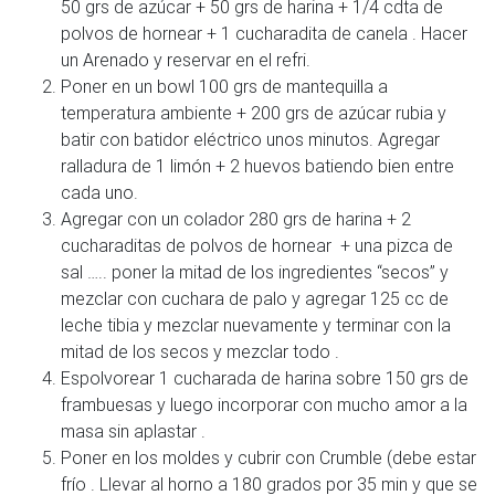
50 grs de azúcar + 50 grs de harina + 1/4 cdta de
polvos de hornear + 1 cucharadita de canela . Hacer
un Arenado y reservar en el refri.
Poner en un bowl 100 grs de mantequilla a
temperatura ambiente + 200 grs de azúcar rubia y
batir con batidor eléctrico unos minutos. Agregar
ralladura de 1 limón + 2 huevos batiendo bien entre
cada uno.
Agregar con un colador 280 grs de harina + 2
cucharaditas de polvos de hornear + una pizca de
sal ….. poner la mitad de los ingredientes “secos” y
mezclar con cuchara de palo y agregar 125 cc de
leche tibia y mezclar nuevamente y terminar con la
mitad de los secos y mezclar todo .
Espolvorear 1 cucharada de harina sobre 150 grs de
frambuesas y luego incorporar con mucho amor a la
masa sin aplastar .
Poner en los moldes y cubrir con Crumble (debe estar
frío . Llevar al horno a 180 grados por 35 min y que se