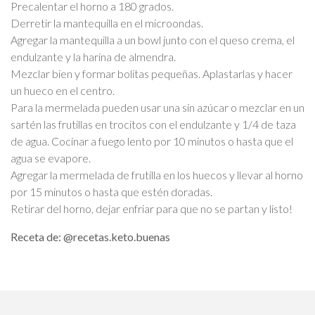
Precalentar el horno a 180 grados.
Derretir la mantequilla en el microondas.
Agregar la mantequilla a un bowl junto con el queso crema, el
endulzante y la harina de almendra.
Mezclar bien y formar bolitas pequeñas. Aplastarlas y hacer
un hueco en el centro.
Para la mermelada pueden usar una sin azúcar o mezclar en un
sartén las frutillas en trocitos con el endulzante y 1/4 de taza
de agua. Cocinar a fuego lento por 10 minutos o hasta que el
agua se evapore.
Agregar la mermelada de frutilla en los huecos y llevar al horno
por 15 minutos o hasta que estén doradas.
Retirar del horno, dejar enfriar para que no se partan y listo!
Receta de: @recetas.keto.buenas