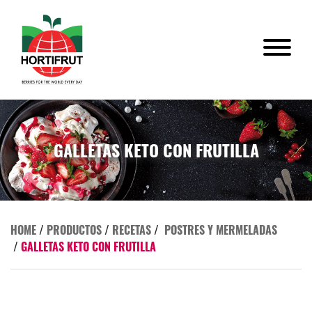
GALLETAS KETO CON FRUTILLA
HOME
/
PRODUCTOS
/
RECETAS
/
POSTRES Y MERMELADAS
/
GALLETAS KETO CON FRUTILLA