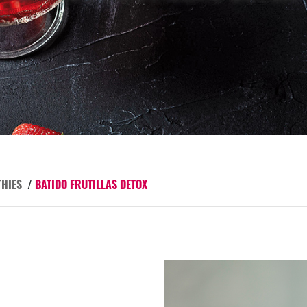
THIES
/
BATIDO FRUTILLAS DETOX