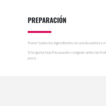
PREPARACIÓN
Poner todos los ingredientes en una licuadora y
Si te gusta muy frío puedes congelar antes las frut
poco.