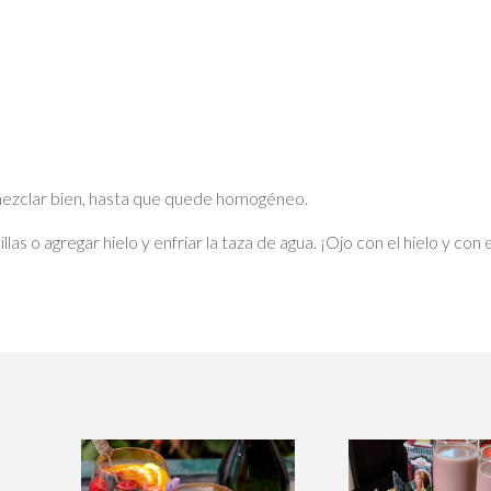
 mezclar bien, hasta que quede homogéneo.
illas o agregar hielo y enfriar la taza de agua. ¡Ojo con el hielo y c