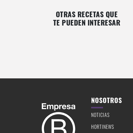
OTRAS RECETAS QUE
TE PUEDEN INTERESAR
MOJITO DE ALBAHACA CON MIX DE
LIMONADA DE CEREZA
BERRIES
NOSOTROS
NOTICIAS
HORTINEWS