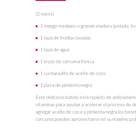
(2 vasos)
1 mango mediano o grande maduro (pelado, tr
1 taza de frutillas lavadas
1 taza de agua
1 trozo de cúrcuma fresca
1 cucharadita de aceite de coco
1 pizca de pimienta negra
Este delicioso batido está repleto de antioxidant
vitaminas para ayudar a acelerar el proceso de d
agregar aceite de coco y pimienta negra los benefi
cúrcuma pueden aprovecharse en su máximo pote