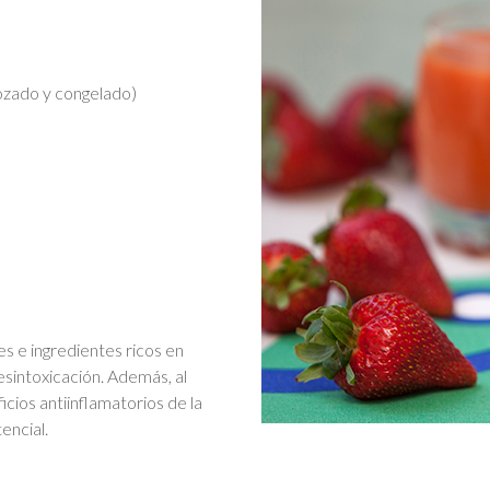
ozado y congelado)
es e ingredientes ricos en
esintoxicación. Además, al
cios antiinflamatorios de la
ncial.