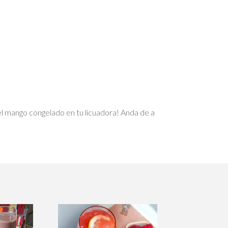
on el mango congelado en tu licuadora! Anda de a