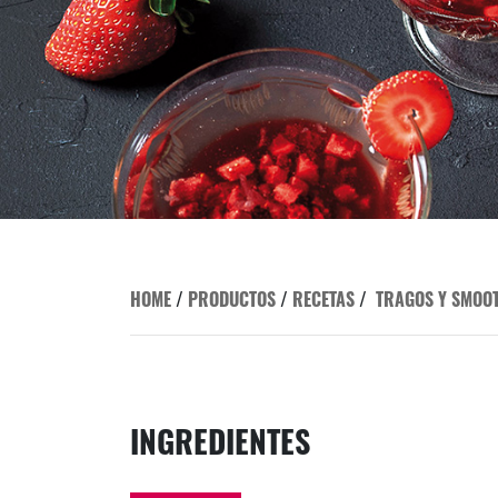
HOME
/
PRODUCTOS
/
RECETAS
/
TRAGOS Y SMOO
INGREDIENTES