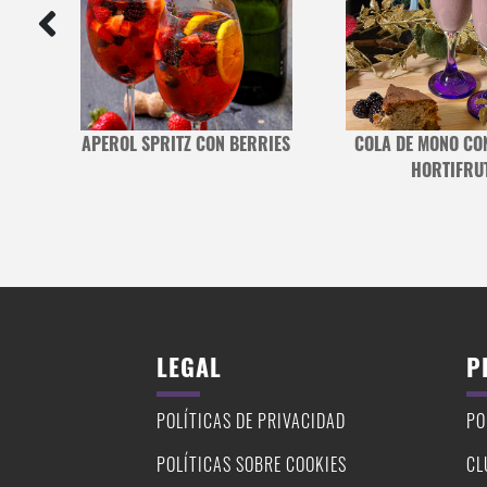
S
APEROL SPRITZ CON BERRIES
COLA DE MONO CO
HORTIFRU
LEGAL
P
POLÍTICAS DE PRIVACIDAD
PO
POLÍTICAS SOBRE COOKIES
CL