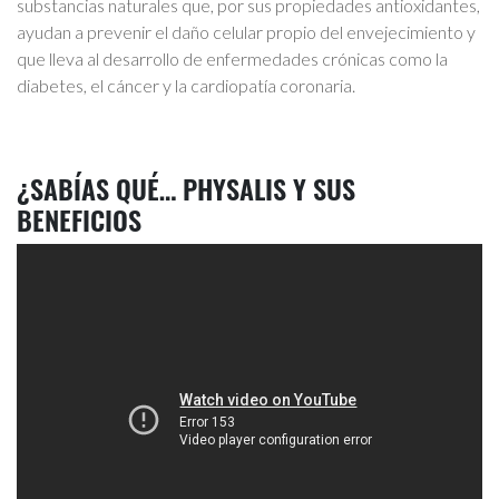
substancias naturales que, por sus propiedades antioxidantes,
ayudan a prevenir el daño celular propio del envejecimiento y
que lleva al desarrollo de enfermedades crónicas como la
diabetes, el cáncer y la cardiopatía coronaria.
¿SABÍAS QUÉ… PHYSALIS Y SUS
BENEFICIOS