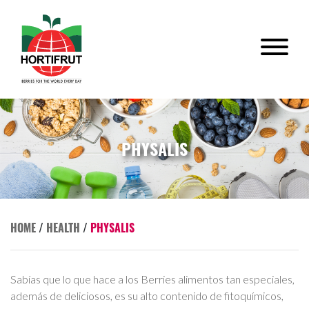
PHYSALIS
HOME
/
HEALTH
/
PHYSALIS
Sabías que lo que hace a los Berries alimentos tan especiales,
además de deliciosos, es su alto contenido de fitoquímicos,