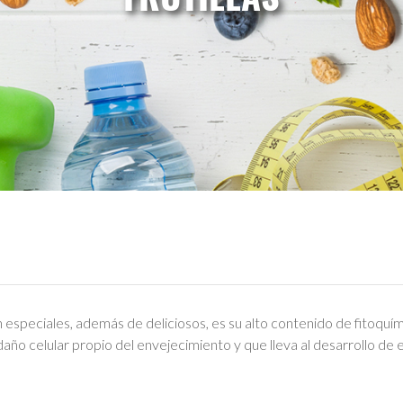
n especiales, además de deliciosos, es su alto contenido de fitoquím
daño celular propio del envejecimiento y que lleva al desarrollo de