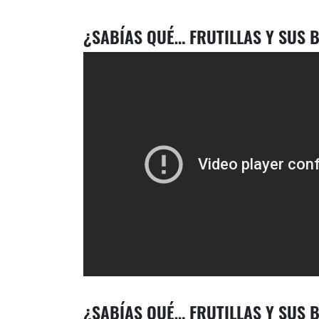
¿SABÍAS QUÉ… FRUTILLAS Y SUS B
¿SABÍAS QUÉ… FRUTILLAS Y SUS B