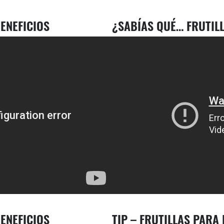
ENEFICIOS
¿SABÍAS QUÉ… FRUTILL
ENEFICIOS
TIP – FRUTILLAS PARA