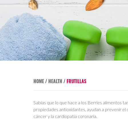
HOME
/
HEALTH
/
FRUTILLAS
Sabías que lo que hace a los Berries alimentos ta
propiedades antioxidantes, ayudan a prevenir el 
cáncer y la cardiopatía coronaria.