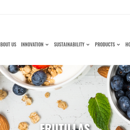
BOUT US
INNOVATION
SUSTAINABILITY
PRODUCTS
HO
FRUTILLAS