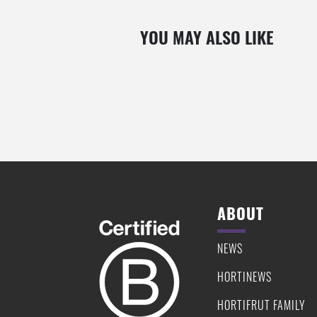
YOU MAY ALSO LIKE
How we cultivate
Recipes
ABOUT
NEWS
HORTINEWS
HORTIFRUT FAMILY