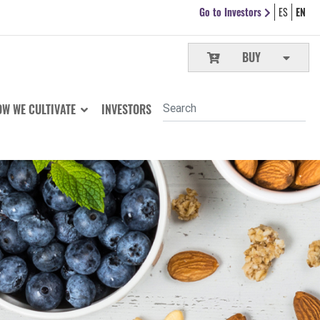
Go to Investors
ES
EN
BUY
W WE CULTIVATE
INVESTORS