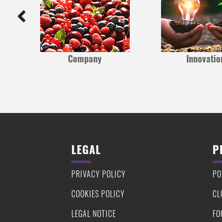
Company
Innovatio
LEGAL
P
PRIVACY POLICY
PO
COOKIES POLICY
CL
LEGAL NOTICE
FO