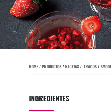
HOME
/
PRODUCTOS
/
RECETAS
/
TRAGOS Y SMOO
INGREDIENTES