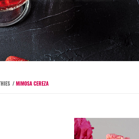
THIES
/
MIMOSA CEREZA