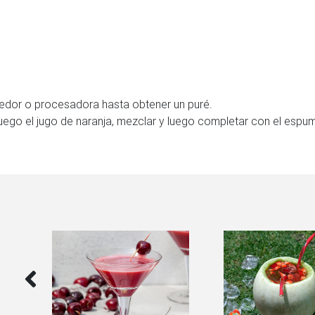
nedor o procesadora hasta obtener un puré.
luego el jugo de naranja, mezclar y luego completar con el espu