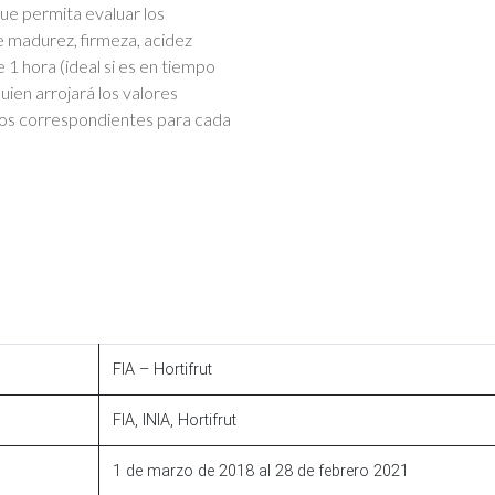
ue permita evaluar los
de madurez, firmeza, acidez
 1 hora (ideal si es en tiempo
uien arrojará los valores
mos correspondientes para cada
FIA – Hortifrut
FIA, INIA, Hortifrut
1 de marzo de 2018 al 28 de febrero 2021