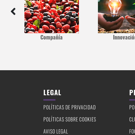
Compañía
Innovació
LEGAL
P
POLÍTICAS DE PRIVACIDAD
PO
POLÍTICAS SOBRE COOKIES
CL
AVISO LEGAL
FO