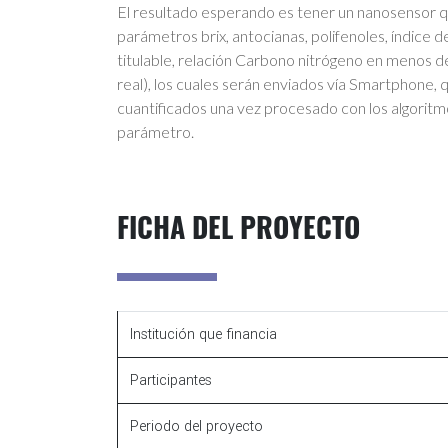
El resultado esperando es tener un nanosensor q
parámetros brix, antocianas, polifenoles, índice 
titulable, relación Carbono nitrógeno en menos de
real), los cuales serán enviados vía Smartphone, q
cuantificados una vez procesado con los algorit
parámetro.
FICHA DEL PROYECTO
Institución que financia
Participantes
Periodo del proyecto