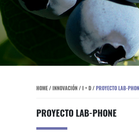
HOME
/
INNOVACIÓN
/
I + D
/
PROYECTO LAB-PHON
PROYECTO LAB-PHONE