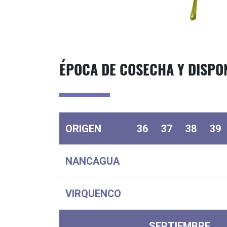
ÉPOCA DE COSECHA Y DISPON
ORIGEN
36
37
38
39
NANCAGUA
VIRQUENCO
SEPTIEMBRE