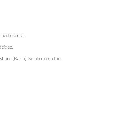
 azul oscura.
cidez.​
shore (Baxlo). Se afirma en frio.