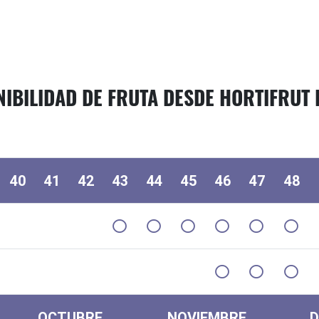
IBILIDAD DE FRUTA DESDE HORTIFRUT E
40
41
42
43
44
45
46
47
48
OCTUBRE
NOVIEMBRE
D