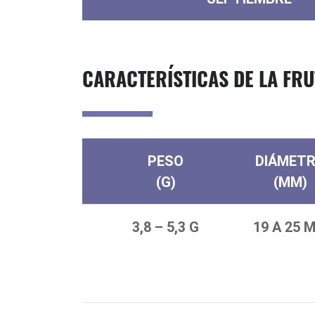
CARACTERÍSTICAS DE LA FRU
PESO
DIÁMET
(G)
(MM)
3,8 – 5,3 G
19 A 25 