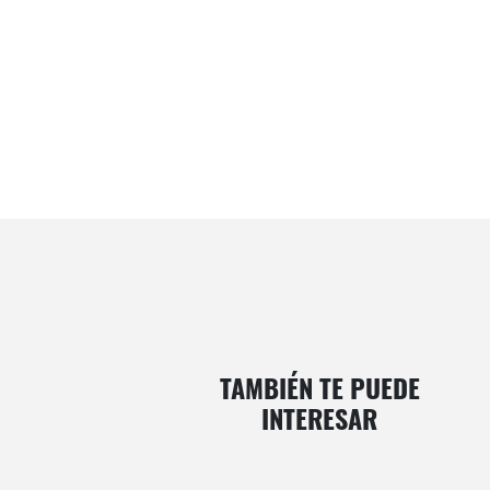
TAMBIÉN TE PUEDE
INTERESAR
Cómo cultivamos
Recetas