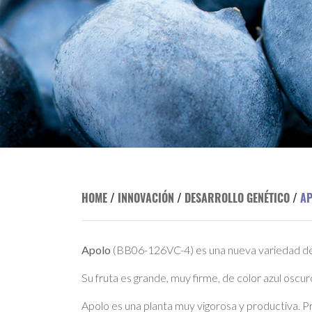
HOME
/
INNOVACIÓN
/
DESARROLLO GENÉTICO
/
A
Apolo
(BB06-126VC-4) es una nueva variedad de 
Su fruta es grande, muy firme, de color azul oscur
Apolo es una planta muy vigorosa y productiva. 