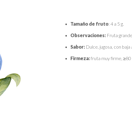
Tamaño de fruto
: 4 a 5 g.
Observaciones:
Fruta grande
Sabor:
Dulce, jugosa, con baja a
Firmeza:
fruta muy firme, ≥80 