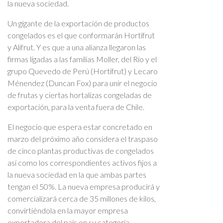
la nueva sociedad.
Un gigante de la exportación de productos
congelados es el que conformarán Hortifrut
y Alifrut. Y es que a una alianza llegaron las
firmas ligadas a las familias Moller, del Río y el
grupo Quevedo de Perú (Hortifrut) y Lecaro
Ménendez (Duncan Fox) para unir el negocio
de frutas y ciertas hortalizas congeladas de
exportación, para la venta fuera de Chile.
El negocio que espera estar concretado en
marzo del próximo año considera el traspaso
de cinco plantas productivas de congelados
así como los correspondientes activos fijos a
la nueva sociedad en la que ambas partes
tengan el 50%. La nueva empresa producirá y
comercializará cerca de 35 millones de kilos,
convirtiéndola en la mayor empresa
exportadora del país en su categoría.