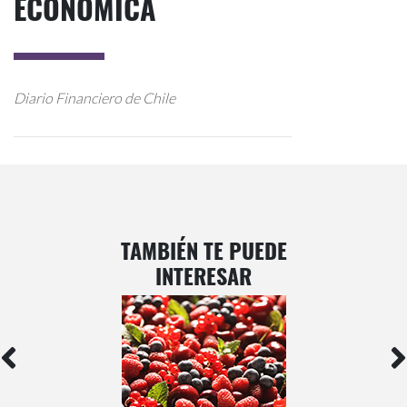
ECONÓMICA
Diario Financiero de Chile
TAMBIÉN TE PUEDE
INTERESAR