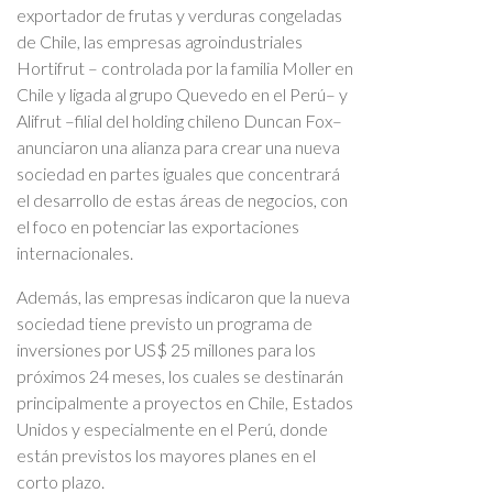
exportador de frutas y verduras congeladas
de Chile, las empresas agroindustriales
Hortifrut – controlada por la familia Moller en
Chile y ligada al grupo Quevedo en el Perú– y
Alifrut –filial del holding chileno Duncan Fox–
anunciaron una alianza para crear una nueva
sociedad en partes iguales que concentrará
el desarrollo de estas áreas de negocios, con
el foco en potenciar las exportaciones
internacionales.
Además, las empresas indicaron que la nueva
sociedad tiene previsto un programa de
inversiones por US$ 25 millones para los
próximos 24 meses, los cuales se destinarán
principalmente a proyectos en Chile, Estados
Unidos y especialmente en el Perú, donde
están previstos los mayores planes en el
corto plazo.