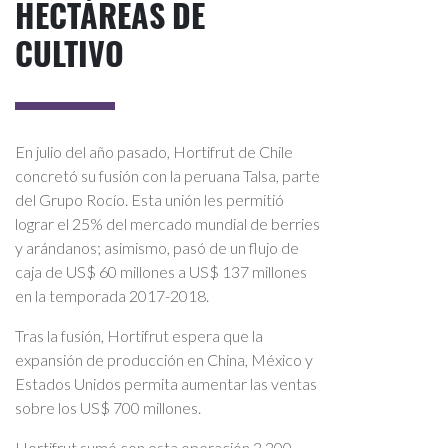
HECTÁREAS DE
CULTIVO
En julio del año pasado, Hortifrut de Chile
concretó su fusión con la peruana Talsa, parte
del Grupo Rocío. Esta unión les permitió
lograr el 25% del mercado mundial de berries
y arándanos; asimismo, pasó de un flujo de
caja de US$ 60 millones a US$ 137 millones
en la temporada 2017-2018.
Tras la fusión, Hortifrut espera que la
expansión de producción en China, México y
Estados Unidos permita aumentar las ventas
sobre los US$ 700 millones.
Hortifrut sumó con esta operación 2,200