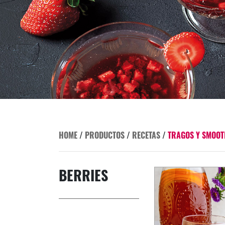
HOME
/
PRODUCTOS
/
RECETAS
/
TRAGOS Y SMOOT
BERRIES