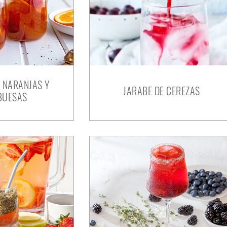
N NARANJAS Y
JARABE DE CEREZAS
BUESAS