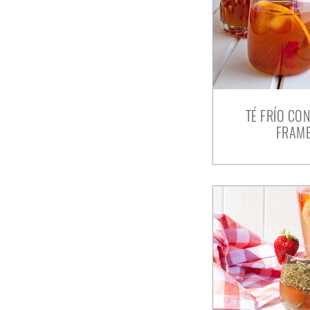
TÉ FRÍO CO
FRAM