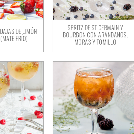
SPRITZ DE ST GERMAIN Y
DAJAS DE LIMÓN
BOURBON CON ARÁNDANOS,
 (MATE FRÍO)
MORAS Y TOMILLO